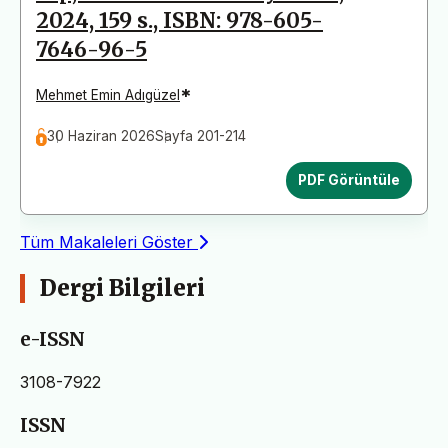
2024, 159 s., ISBN: 978-605-
7646-96-5
*
Mehmet Emin Adıgüzel
30 Haziran 2026
Sayfa 201-214
PDF Görüntüle
Tüm Makaleleri Göster
Dergi Bilgileri
e-ISSN
3108-7922
ISSN