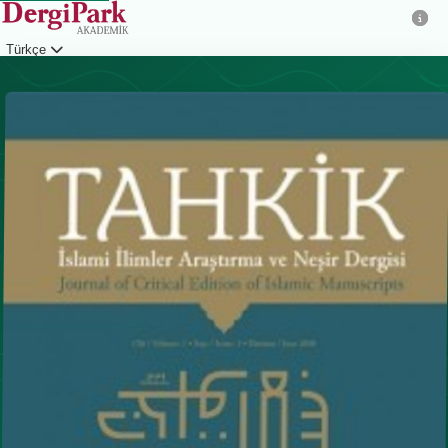
Türkçe
Giriş