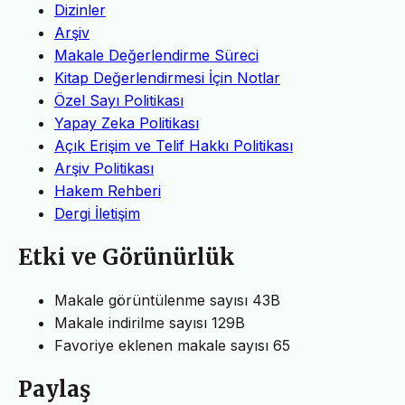
Dizinler
Arşiv
Makale Değerlendirme Süreci
Kitap Değerlendirmesi İçin Notlar
Özel Sayı Politikası
Yapay Zeka Politikası
Açık Erişim ve Telif Hakkı Politikası
Arşiv Politikası
Hakem Rehberi
Dergi İletişim
Etki ve Görünürlük
Makale görüntülenme sayısı
43B
Makale indirilme sayısı
129B
Favoriye eklenen makale sayısı
65
Paylaş