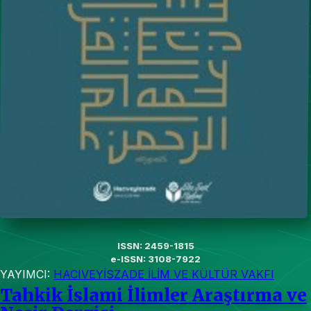
ISSN: 2459-1815
e-ISSN: 3108-7922
YAYIMCI:
HACIVEYİSZADE İLİM VE KÜLTÜR VAKFI
Tahkik İslami İlimler Araştırma ve