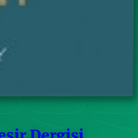
eşir Dergisi