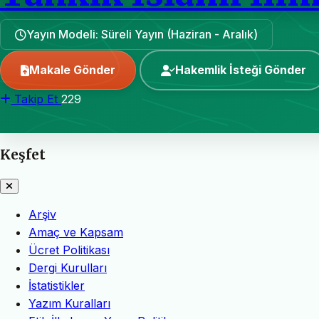
Yayın Modeli: Süreli Yayın (Haziran - Aralık)
Makale Gönder
Hakemlik İsteği Gönder
Takip Et
229
Keşfet
Arşiv
Amaç ve Kapsam
Ücret Politikası
Dergi Kurulları
İstatistikler
Yazım Kuralları