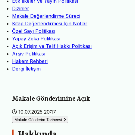
Etik İlkeler ve Yayın Politikası
Dizinler
Makale Değerlendirme Süreci
Kitap Değerlendirmesi İçin Notlar
Özel Sayı Politikası
Yapay Zeka Politikası
Açık Erişim ve Telif Hakkı Politikası
Arşiv Politikası
Hakem Rehberi
Dergi İletişim
Makale Gönderimine Açık
10.07.2025 20:17
Makale Gönderim Tarihçesi
Hakkında