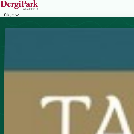
Türkçe
Giriş