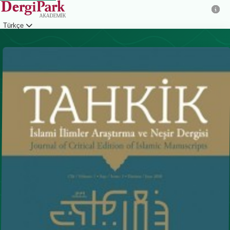
Türkçe
Giriş