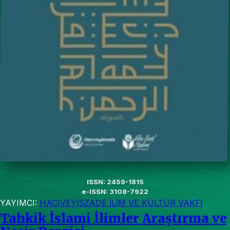
ISSN: 2459-1815
e-ISSN: 3108-7922
YAYIMCI:
HACIVEYİSZADE İLİM VE KÜLTÜR VAKFI
Tahkik İslami İlimler Araştırma ve