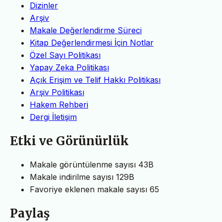
Dizinler
Arşiv
Makale Değerlendirme Süreci
Kitap Değerlendirmesi İçin Notlar
Özel Sayı Politikası
Yapay Zeka Politikası
Açık Erişim ve Telif Hakkı Politikası
Arşiv Politikası
Hakem Rehberi
Dergi İletişim
Etki ve Görünürlük
Makale görüntülenme sayısı
43B
Makale indirilme sayısı
129B
Favoriye eklenen makale sayısı
65
Paylaş