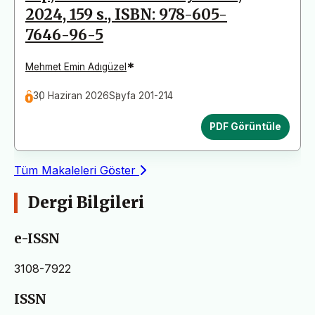
2024, 159 s., ISBN: 978-605-
7646-96-5
*
Mehmet Emin Adıgüzel
30 Haziran 2026
Sayfa 201-214
PDF Görüntüle
Tüm Makaleleri Göster
Dergi Bilgileri
e-ISSN
3108-7922
ISSN