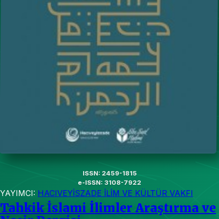
ISSN: 2459-1815
e-ISSN: 3108-7922
YAYIMCI:
HACIVEYİSZADE İLİM VE KÜLTÜR VAKFI
Tahkik İslami İlimler Araştırma ve