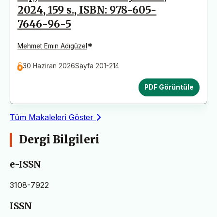
2024, 159 s., ISBN: 978-605-
7646-96-5
*
Mehmet Emin Adıgüzel
30 Haziran 2026
Sayfa 201-214
PDF Görüntüle
Tüm Makaleleri Göster
Dergi Bilgileri
e-ISSN
3108-7922
ISSN