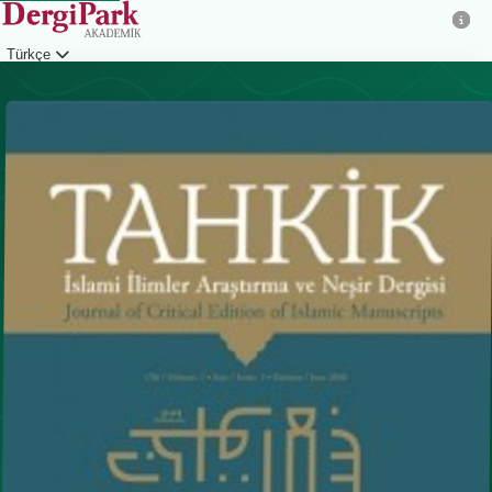
Türkçe
Giriş