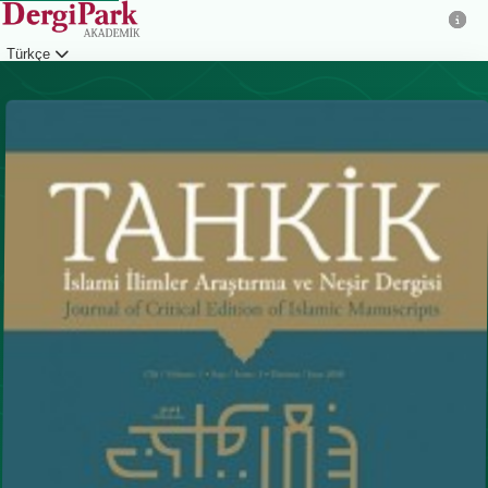
Türkçe
Giriş