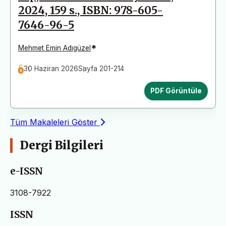
2024, 159 s., ISBN: 978-605-
7646-96-5
*
Mehmet Emin Adıgüzel
30 Haziran 2026
Sayfa 201-214
PDF Görüntüle
Tüm Makaleleri Göster
Dergi Bilgileri
e-ISSN
3108-7922
ISSN