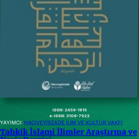
ISSN: 2459-1815
e-ISSN: 3108-7922
YAYIMCI:
HACIVEYİSZADE İLİM VE KÜLTÜR VAKFI
Tahkik İslami İlimler Araştırma ve