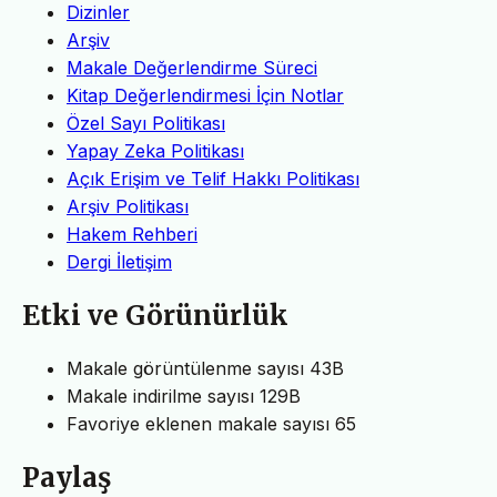
Dizinler
Arşiv
Makale Değerlendirme Süreci
Kitap Değerlendirmesi İçin Notlar
Özel Sayı Politikası
Yapay Zeka Politikası
Açık Erişim ve Telif Hakkı Politikası
Arşiv Politikası
Hakem Rehberi
Dergi İletişim
Etki ve Görünürlük
Makale görüntülenme sayısı
43B
Makale indirilme sayısı
129B
Favoriye eklenen makale sayısı
65
Paylaş