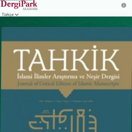
Türkçe
Giriş