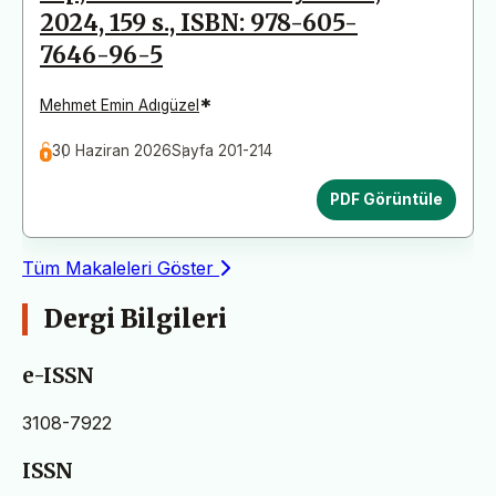
2024, 159 s., ISBN: 978-605-
7646-96-5
*
Mehmet Emin Adıgüzel
30 Haziran 2026
Sayfa 201-214
PDF Görüntüle
Tüm Makaleleri Göster
Dergi Bilgileri
e-ISSN
3108-7922
ISSN