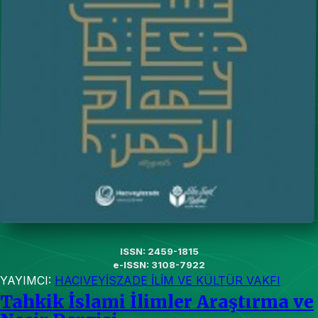
ISSN: 2459-1815
e-ISSN: 3108-7922
YAYIMCI:
HACIVEYİSZADE İLİM VE KÜLTÜR VAKFI
Tahkik İslami İlimler Araştırma ve