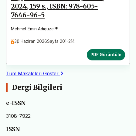
2024, 159 s., ISBN: 978-605-
7646-96-5
*
Mehmet Emin Adıgüzel
30 Haziran 2026
Sayfa 201-214
PDF Görüntüle
Tüm Makaleleri Göster
Dergi Bilgileri
e-ISSN
3108-7922
ISSN