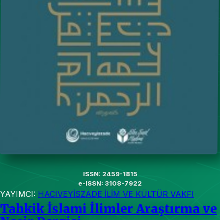
ISSN: 2459-1815
e-ISSN: 3108-7922
YAYIMCI:
HACIVEYİSZADE İLİM VE KÜLTÜR VAKFI
Tahkik İslami İlimler Araştırma ve