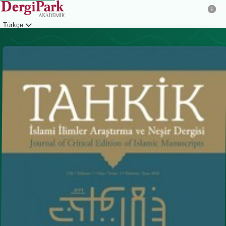
Türkçe
Giriş