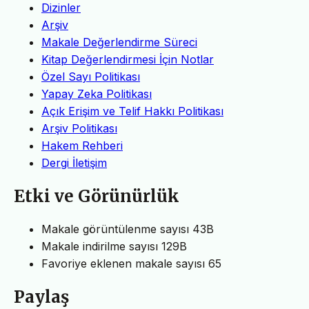
Dizinler
Arşiv
Makale Değerlendirme Süreci
Kitap Değerlendirmesi İçin Notlar
Özel Sayı Politikası
Yapay Zeka Politikası
Açık Erişim ve Telif Hakkı Politikası
Arşiv Politikası
Hakem Rehberi
Dergi İletişim
Etki ve Görünürlük
Makale görüntülenme sayısı
43B
Makale indirilme sayısı
129B
Favoriye eklenen makale sayısı
65
Paylaş