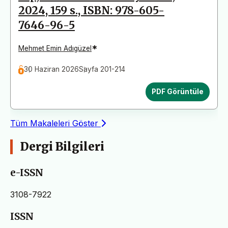
2024, 159 s., ISBN: 978-605-
7646-96-5
*
Mehmet Emin Adıgüzel
30 Haziran 2026
Sayfa 201-214
PDF Görüntüle
Tüm Makaleleri Göster
Dergi Bilgileri
e-ISSN
3108-7922
ISSN