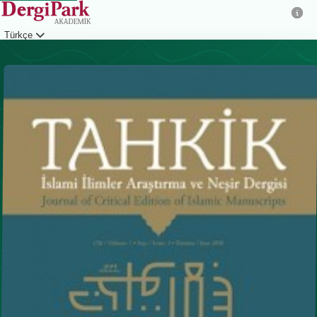
Türkçe
Giriş