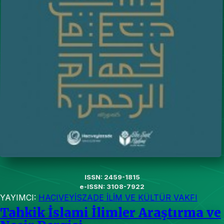
ISSN: 2459-1815
e-ISSN: 3108-7922
YAYIMCI:
HACIVEYİSZADE İLİM VE KÜLTÜR VAKFI
Tahkik İslami İlimler Araştırma ve