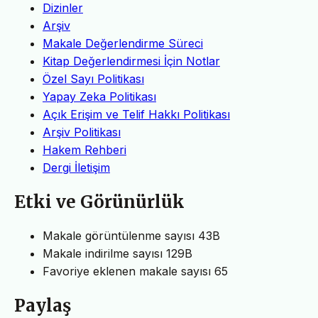
Dizinler
Arşiv
Makale Değerlendirme Süreci
Kitap Değerlendirmesi İçin Notlar
Özel Sayı Politikası
Yapay Zeka Politikası
Açık Erişim ve Telif Hakkı Politikası
Arşiv Politikası
Hakem Rehberi
Dergi İletişim
Etki ve Görünürlük
Makale görüntülenme sayısı
43B
Makale indirilme sayısı
129B
Favoriye eklenen makale sayısı
65
Paylaş