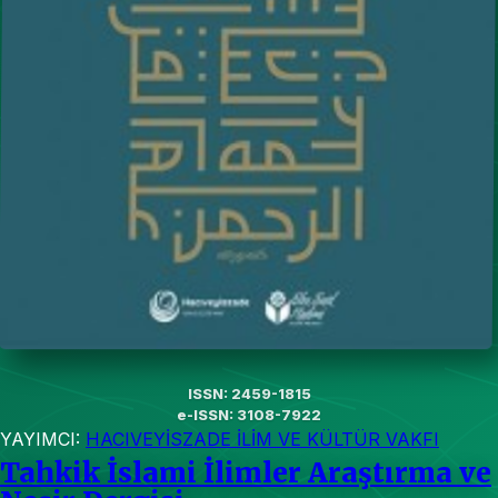
ISSN: 2459-1815
e-ISSN: 3108-7922
YAYIMCI:
HACIVEYİSZADE İLİM VE KÜLTÜR VAKFI
Tahkik İslami İlimler Araştırma ve