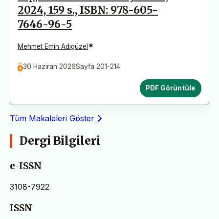
2024, 159 s., ISBN: 978-605-
7646-96-5
*
Mehmet Emin Adıgüzel
30 Haziran 2026
Sayfa 201-214
PDF Görüntüle
Tüm Makaleleri Göster
Dergi Bilgileri
e-ISSN
3108-7922
ISSN