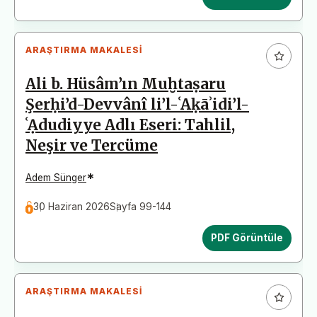
ARAŞTIRMA MAKALESI
Ali b. Hüsâm’ın Muḫtaṣaru
Şerḥi’d-Devvânî li’l-ʿAḳāʾidi’l-
ʿẠdudiyye Adlı Eseri: Tahlil,
Neşir ve Tercüme
*
Adem Sünger
30 Haziran 2026
Sayfa 99-144
PDF Görüntüle
ARAŞTIRMA MAKALESI