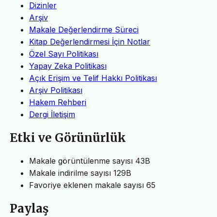
Dizinler
Arşiv
Makale Değerlendirme Süreci
Kitap Değerlendirmesi İçin Notlar
Özel Sayı Politikası
Yapay Zeka Politikası
Açık Erişim ve Telif Hakkı Politikası
Arşiv Politikası
Hakem Rehberi
Dergi İletişim
Etki ve Görünürlük
Makale görüntülenme sayısı
43B
Makale indirilme sayısı
129B
Favoriye eklenen makale sayısı
65
Paylaş