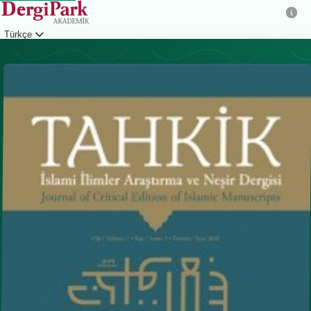
Türkçe
Giriş